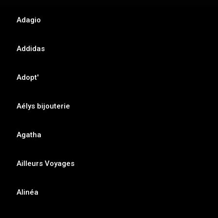
Adagio
Addidas
Adopt'
Aélys bijouterie
Agatha
Ailleurs Voyages
Alinéa