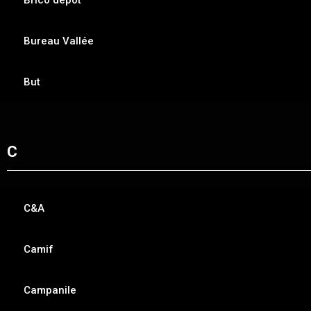
Bureau Vallée
But
C
C&A
Camif
Campanile