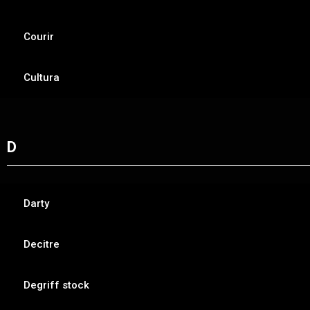
Courir
Cultura
D
Darty
Decitre
Degriff stock