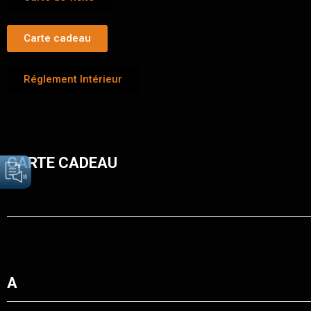
Carte cadeau
Réglement Intérieur
CARTE CADEAU
A