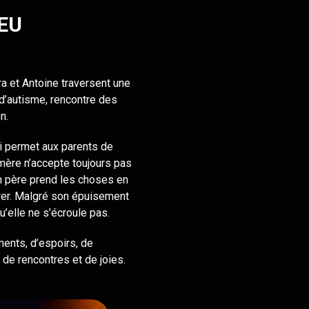
EU
ra et Antoine traversent une
t d’autisme, rencontre des
n.
i permet aux parents de
 mère n’accepte toujours pas
son père prend les choses en
grer. Malgré son épuisement
u’elle ne s’écroule pas.
ents, d’espoirs, de
de rencontres et de joies.