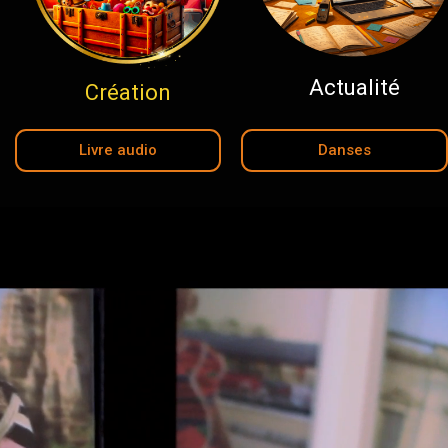
Actualité
Création
Livre audio
Danses