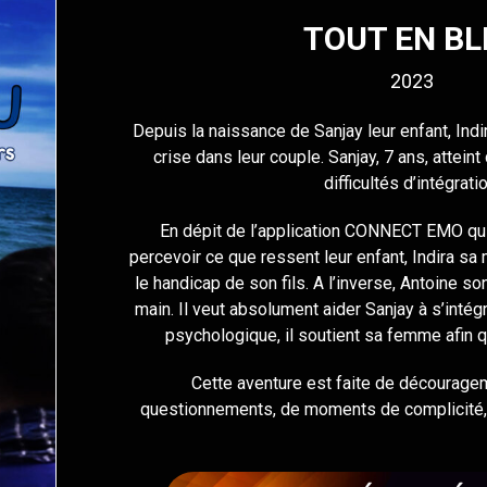
TOUT EN BL
2023
Depuis la naissance de Sanjay leur enfant, Indi
crise dans leur couple. Sanjay, 7 ans, attein
difficultés d’intégratio
En dépit de l’application CONNECT EMO qu
percevoir ce que ressent leur enfant, Indira sa
le handicap de son fils. A l’inverse, Antoine 
main. Il veut absolument aider Sanjay à s’inté
psychologique, il soutient sa femme afin q
Cette aventure est faite de découragem
questionnements, de moments de complicité, 