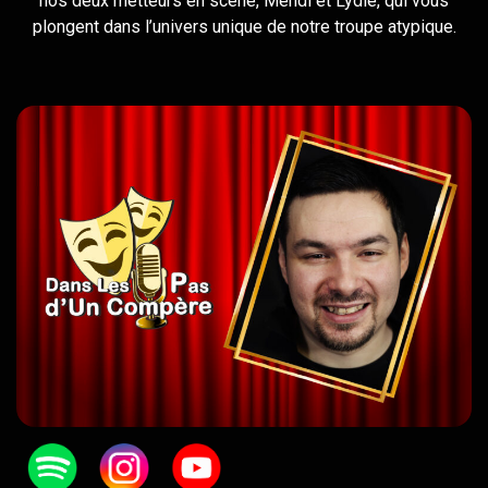
nos deux metteurs en scène, Mehdi et Lydie, qui vous
plongent dans l’univers unique de notre troupe atypique.